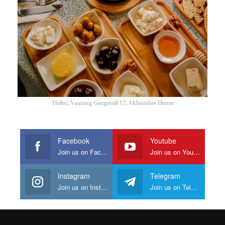
Tbilisi, Vaxtang Gorgasali 17, Akhundov House
Facebook
Youtube
Join us on Facebook
Join us on Youtube
Instagram
Telegram
Join us on Instagram
Join us on Telegram