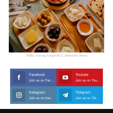
Tbilisi, Vaxtang Gorgasali 17, Akhundov House
Facebook
Youtube
Join us on Facebook
Join us on Youtube
Instagram
Telegram
Join us on Instagram
Join us on Telegram