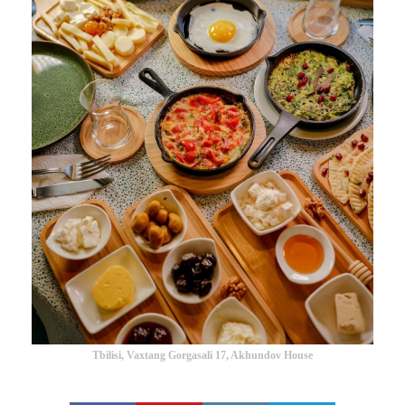
Tbilisi, Vaxtang Gorgasali 17, Akhundov House