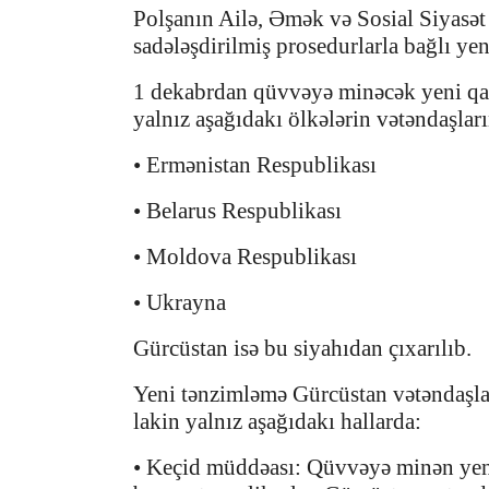
Polşanın Ailə, Əmək və Sosial Siyasət
sadələşdirilmiş prosedurlarla bağlı ye
1 dekabrdan qüvvəyə minəcək yeni qayd
yalnız aşağıdakı ölkələrin vətəndaşları
• Ermənistan Respublikası
• Belarus Respublikası
• Moldova Respublikası
• Ukrayna
Gürcüstan isə bu siyahıdan çıxarılıb.
Yeni tənzimləmə Gürcüstan vətəndaşlar
lakin yalnız aşağıdakı hallarda:
• Keçid müddəası: Qüvvəyə minən yeni 