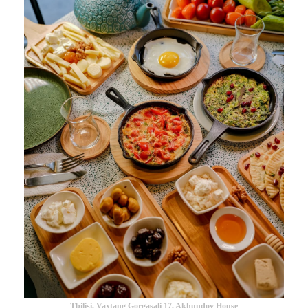
Tbilisi, Vaxtang Gorgasali 17, Akhundov House