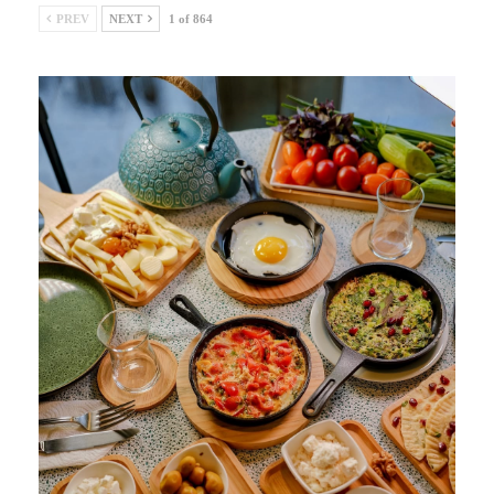
PREV
NEXT
1 of 864