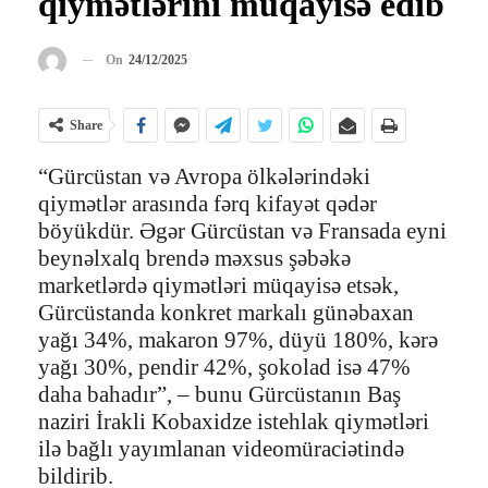
qiymətlərini müqayisə edib
On
24/12/2025
Share
“Gürcüstan və Avropa ölkələrindəki
qiymətlər arasında fərq kifayət qədər
böyükdür. Əgər Gürcüstan və Fransada eyni
beynəlxalq brendə məxsus şəbəkə
marketlərdə qiymətləri müqayisə etsək,
Gürcüstanda konkret markalı günəbaxan
yağı 34%, makaron 97%, düyü 180%, kərə
yağı 30%, pendir 42%, şokolad isə 47%
daha bahadır”, – bunu Gürcüstanın Baş
naziri İrakli Kobaxidze istehlak qiymətləri
ilə bağlı yayımlanan videomüraciətində
bildirib.