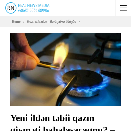
Home
Əsas xəbərlər - მთავარი ამბები
Yeni ildən təbii qazın
qiyməti bahalaşacaqmı? –