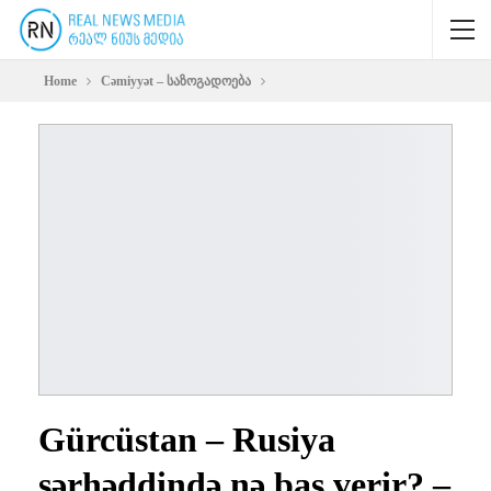
Home
Cəmiyyət – საზოგადოება
Gürcüstan – Rusiya
sərhəddində nə baş verir? –