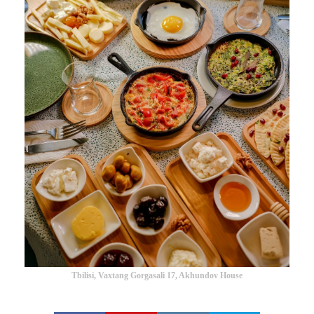
Tbilisi, Vaxtang Gorgasali 17, Akhundov House