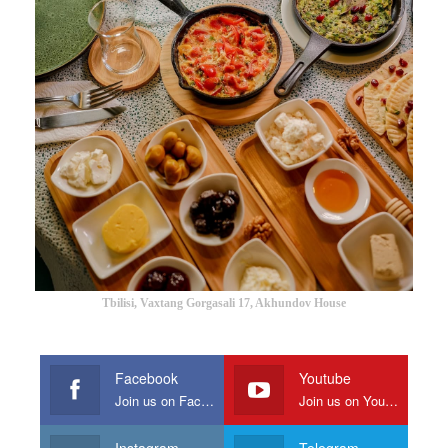
Tbilisi, Vaxtang Gorgasali 17, Akhundov House
Facebook
Youtube
Join us on Facebook
Join us on Youtube
Instagram
Telegram