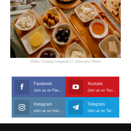
Tbilisi, Vaxtang Gorgasali 17, Akhundov House
Facebook
Youtube
Join us on Facebook
Join us on Youtube
Instagram
Telegram
Join us on Instagram
Join us on Telegram