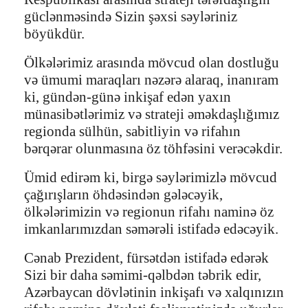
güclənməsində Sizin şəxsi səyləriniz
böyükdür.
Ölkələrimiz arasında mövcud olan dostluğu
və ümumi maraqları nəzərə alaraq, inanıram
ki, gündən-günə inkişaf edən yaxın
münasibətlərimiz və strateji əməkdaşlığımız
regionda sülhün, sabitliyin və rifahın
bərqərar olunmasına öz töhfəsini verəcəkdir.
Ümid edirəm ki, birgə səylərimizlə mövcud
çağırışların öhdəsindən gələcəyik,
ölkələrimizin və regionun rifahı naminə öz
imkanlarımızdan səmərəli istifadə edəcəyik.
Cənab Prezident, fürsətdən istifadə edərək
Sizi bir daha səmimi-qəlbdən təbrik edir,
Azərbaycan dövlətinin inkişafı və xalqınızın