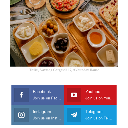
Tbilisi, Vaxtang Gorgasali 17, Akhundov House
Facebook
Youtube
Join us on Facebook
Join us on Youtube
Instagram
Telegram
Join us on Instagram
Join us on Telegram