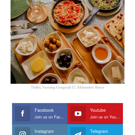
Tbilisi, Vaxtang Gorgasali 17, Akhundov House
Facebook
Youtube
Join us on Facebook
Join us on Youtube
Instagram
Telegram