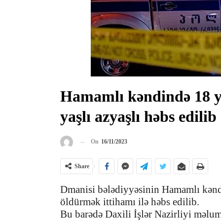
Hamamlı kəndində 18 yaş
yaşlı azyaşlı həbs edilib
On
16/11/2023
Share
Dmanisi bələdiyyəsinin Hamamlı kənd
öldürmək ittihamı ilə həbs edilib.
Bu barədə Daxili İşlər Nazirliyi məlum