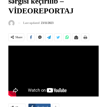
sərgisi keçirilib –
VİDEOREPORTAJ
Last updated
23/11/2023
Share