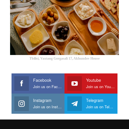
Tbilisi, Vaxtang Gorgasali 17, Akhundov House
Facebook
Youtube
Join us on Facebook
Join us on Youtube
Instagram
Telegram
Join us on Instagram
Join us on Telegram