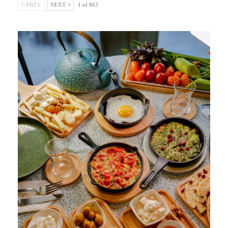
PREV
NEXT
1 of 863