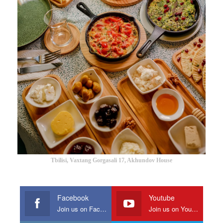
Tbilisi, Vaxtang Gorgasali 17, Akhundov House
Facebook
Youtube
Join us on Facebook
Join us on Youtube