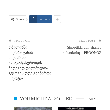
Share
Facebook
PREV POST
NEXT POST
თბილისში
Sinoptiklərdən əhaliyə
აზერბაიჯანის
xəbərdarlıq – PROQNOZ
საელჩოში
ავიაკატასტროფის
შედეგად დაღუპულთა
გლოვის დღე გაიმართა
– ფოტო
YOU MIGHT ALSO LIKE
All