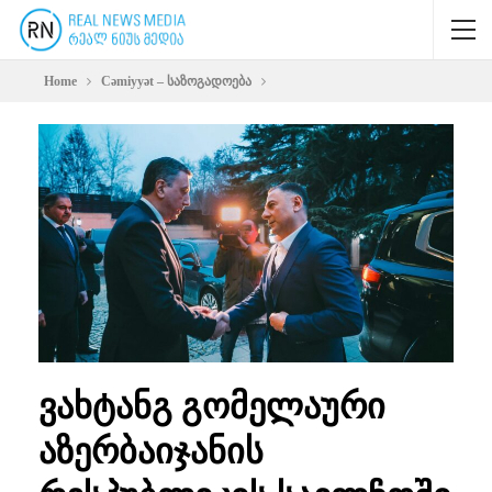
Home
Cəmiyyət – საზოგადოება
ვახტანგ გომელაური
აზერბაიჯანის