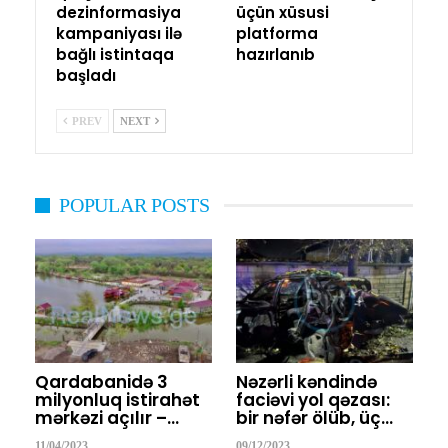
dezinformasiya
üçün xüsusi
kampaniyası ilə
platforma
bağlı istintaqa
hazırlanıb
başladı
PREV
NEXT
POPULAR POSTS
Qardabanidə 3
Nəzərli kəndində
milyonluq istirahət
faciəvi yol qəzası:
mərkəzi açılır –…
bir nəfər ölüb, üç…
11/04/2023
09/12/2023