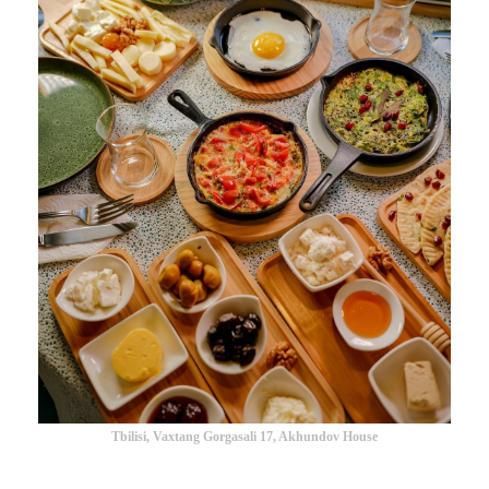
Tbilisi, Vaxtang Gorgasali 17, Akhundov House