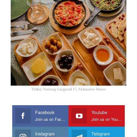
Tbilisi, Vaxtang Gorgasali 17, Akhundov House
Facebook
Youtube
Join us on Facebook
Join us on Youtube
Instagram
Telegram