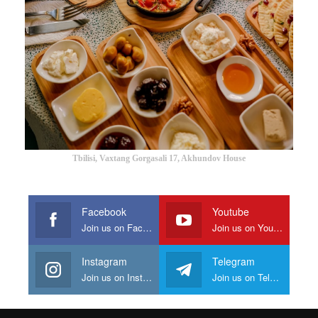
Tbilisi, Vaxtang Gorgasali 17, Akhundov House
Facebook
Youtube
Join us on Facebook
Join us on Youtube
Instagram
Telegram
Join us on Instagram
Join us on Telegram