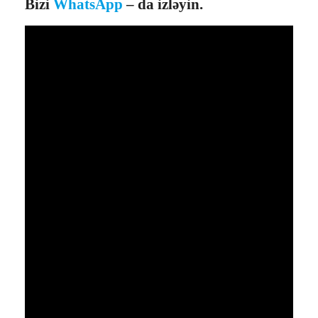
Bizi
WhatsApp
– da izləyin.