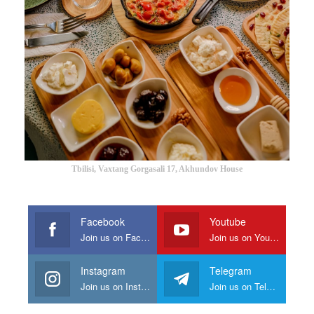
Tbilisi, Vaxtang Gorgasali 17, Akhundov House
Facebook
Youtube
Join us on Facebook
Join us on Youtube
Instagram
Telegram
Join us on Instagram
Join us on Telegram