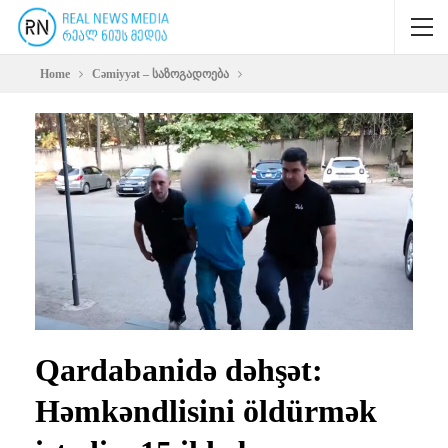
Home
Cəmiyyət – საზოგადოება
Qardabanidə dəhşət:
Həmkəndlisini öldürmək