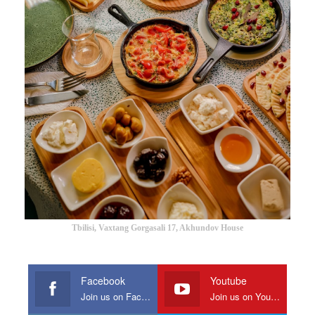
Tbilisi, Vaxtang Gorgasali 17, Akhundov House
Facebook
Youtube
Join us on Facebook
Join us on Youtube