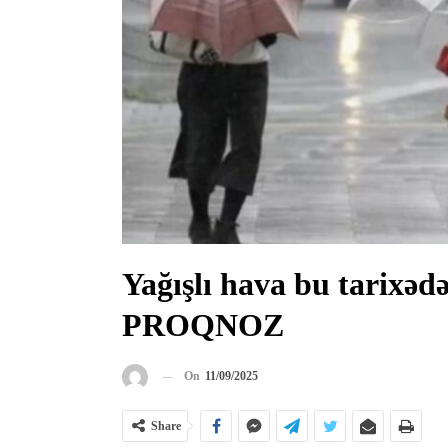
Yağışlı hava bu tarixə
PROQNOZ
On
11/09/2025
Share