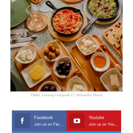
Tbilisi, Vaxtang Gorgasali 17, Akhundov House
Facebook
Youtube
Join us on Facebook
Join us on Youtube