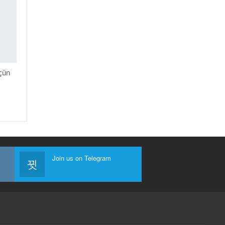
üçün
Join us on Telegram