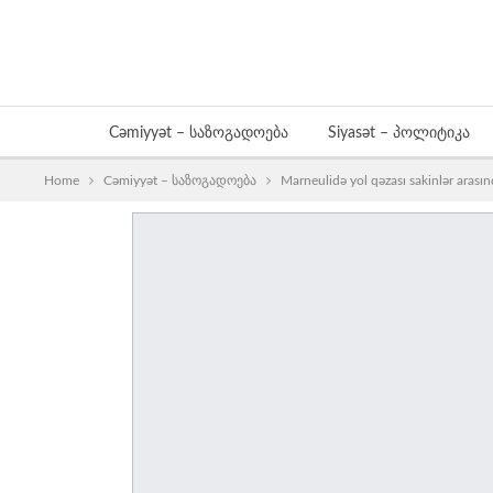
Cəmiyyət – საზოგადოება
Siyasət – პოლიტიკა
Home
Cəmiyyət – საზოგადოება
Marneulidə yol qəzası sakinlər aras