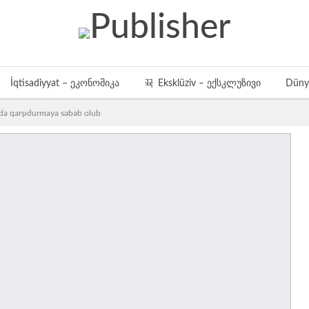
İqtisadiyyat – ეკონომიკა
Eksklüziv – ექსკლუზივი
Düny
ında qarşıdurmaya səbəb olub