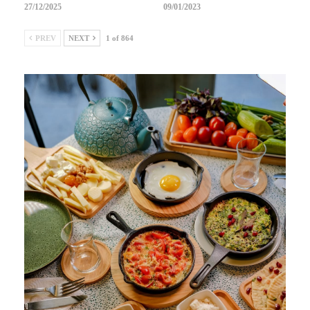
27/12/2025
09/01/2023
PREV
NEXT
1 of 864