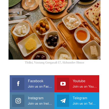
Tbilisi, Vaxtang Gorgasali 17, Akhundov House
Facebook
Youtube
Join us on Facebook
Join us on Youtube
Instagram
Telegram
Join us on Instagram
Join us on Telegram