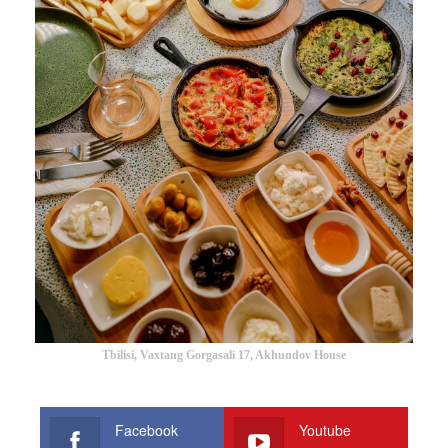
Tbilisi, Vaxtang Gorgasali 17, Akhundov House
Facebook
Youtube