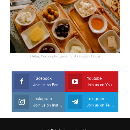
Tbilisi, Vaxtang Gorgasali 17, Akhundov House
Facebook
Youtube
Join us on Facebook
Join us on Youtube
Instagram
Telegram
Join us on Instagram
Join us on Telegram