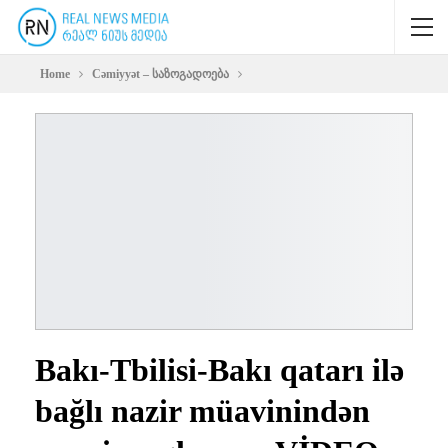
Home
Cəmiyyət – საზოგადოება
Bakı-Tbilisi-Bakı qatarı ilə
bağlı nazir müavinindən