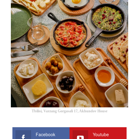
Tbilisi, Vaxtang Gorgasali 17, Akhundov House
Facebook
Youtube