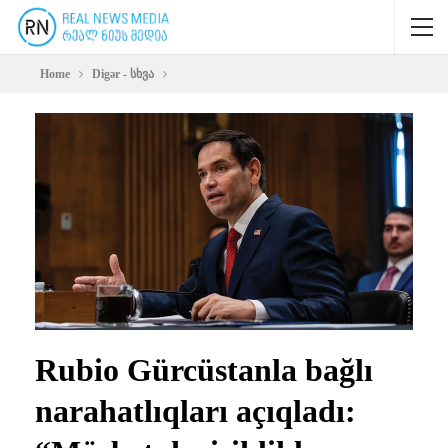
Home
Digər - სხვა
Rubio Gürcüstanla bağlı
narahatlıqları açıqladı: