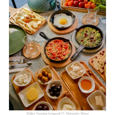
Tbilisi, Vaxtang Gorgasali 17, Akhundov House