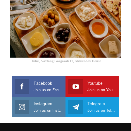
Tbilisi, Vaxtang Gorgasali 17, Akhundov House
Facebook
Youtube
Join us on Facebook
Join us on Youtube
Instagram
Telegram
Join us on Instagram
Join us on Telegram