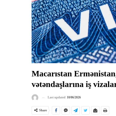
Macarıstan Ermənistan,
vətəndaşlarına iş vizala
Last updated
10/06/2026
Share