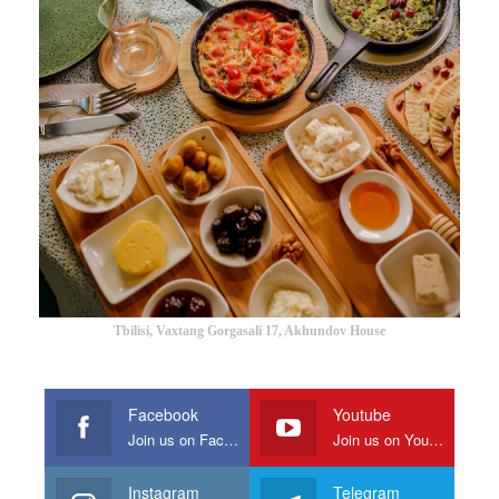
Tbilisi, Vaxtang Gorgasali 17, Akhundov House
Facebook
Youtube
Join us on Facebook
Join us on Youtube
Instagram
Telegram