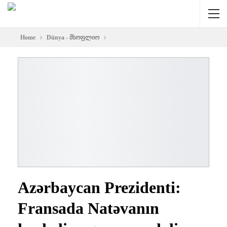
Home
Dünya - მსოფლიო
Azərbaycan Prezidenti:
Fransada Natəvanın