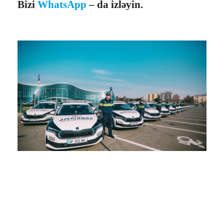
Bizi
WhatsApp
– da izləyin.