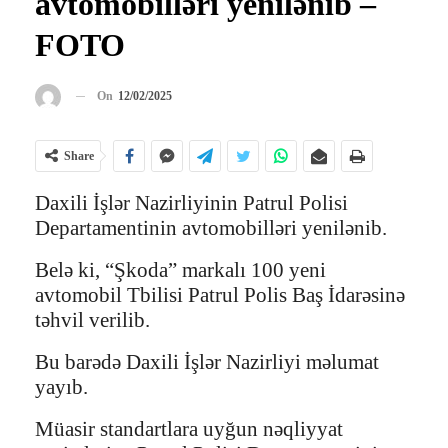
avtomobilləri yenilənib –
FOTO
On
12/02/2025
Share
Daxili İşlər Nazirliyinin Patrul Polisi
Departamentinin avtomobilləri yenilənib.
Belə ki, “Şkoda” markalı 100 yeni
avtomobil Tbilisi Patrul Polis Baş İdarəsinə
təhvil verilib.
Bu barədə Daxili İşlər Nazirliyi məlumat
yayıb.
Müasir standartlara uyğun nəqliyyat