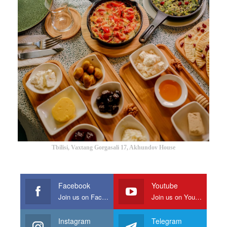
Tbilisi, Vaxtang Gorgasali 17, Akhundov House
Facebook
Youtube
Join us on Facebook
Join us on Youtube
Instagram
Telegram