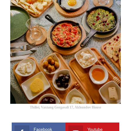
Tbilisi, Vaxtang Gorgasali 17, Akhundov House
Facebook
Youtube