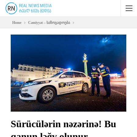
Home
Cəmiyyət – საზოგადოება
Sürücülərin nəzərinə! Bu
qanun ləğv olunur