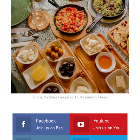
Tbilisi, Vaxtang Gorgasali 17, Akhundov House
Facebook
Youtube
Join us on Facebook
Join us on Youtube