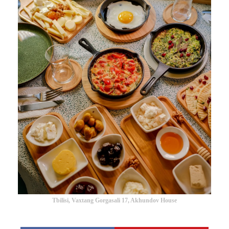
Tbilisi, Vaxtang Gorgasali 17, Akhundov House