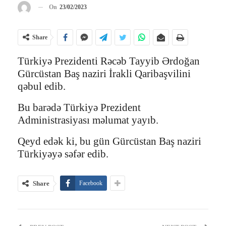
On
23/02/2023
Share
Türkiyə Prezidenti Rəcəb Tayyib Ərdoğan
Gürcüstan Baş naziri İrakli Qaribaşvilini
qəbul edib.
Bu barədə Türkiyə Prezident
Administrasiyası məlumat yayıb.
Qeyd edək ki, bu gün Gürcüstan Baş naziri
Türkiyəyə səfər edib.
Share
Facebook