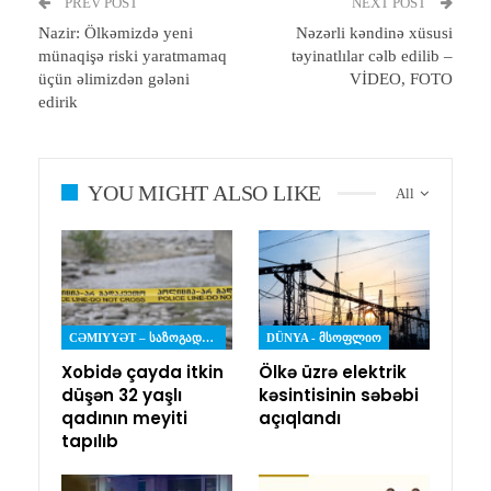
PREV POST
NEXT POST
Nazir: Ölkəmizdə yeni
Nəzərli kəndinə xüsusi
münaqişə riski yaratmamaq
təyinatlılar cəlb edilib –
üçün əlimizdən gələni
VİDEO, FOTO
edirik
YOU MIGHT ALSO LIKE
All
CƏMIYYƏT – ᲡᲐᲖᲝᲒᲐᲓᲝᲔᲑᲐ
DÜNYA - ᲛᲡᲝᲤᲚᲘᲝ
Xobidə çayda itkin
Ölkə üzrə elektrik
düşən 32 yaşlı
kəsintisinin səbəbi
qadının meyiti
açıqlandı
tapılıb