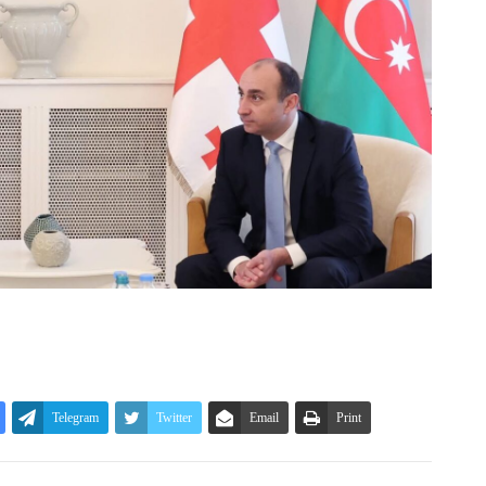
Telegram
Twitter
Email
Print