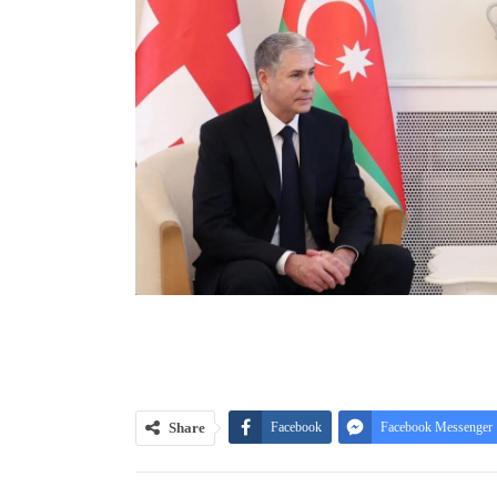
Share
Facebook
Facebook Messenger