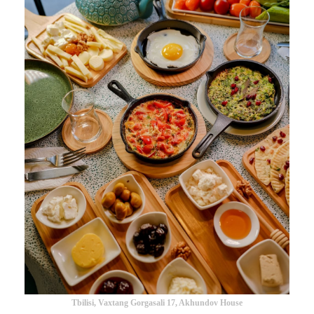
Tbilisi, Vaxtang Gorgasali 17, Akhundov House