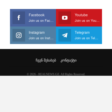
Facebook
Youtube
Join us on Facebook
Join us on Youtube
Instagram
Telegram
Join us on Instagram
Join us on Telegram
ᲩᲕᲔᲜ ᲨᲔᲡᲐᲮᲔᲑ
ᲙᲝᲜᲢᲐᲥᲢᲘ
© 2026 - REALNEWS.GE. All Rights Reserved.