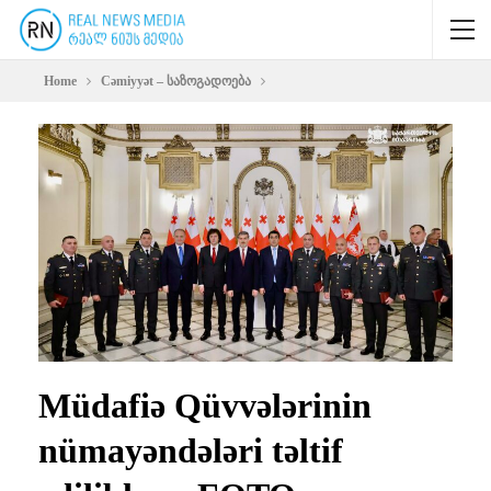
Home
Cəmiyyət – საზოგადოება
Müdafiə Qüvvələrinin
nümayəndələri təltif