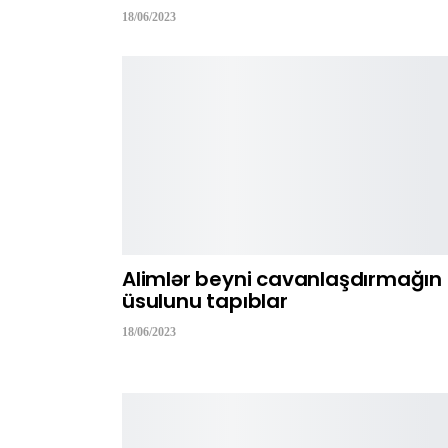
18/06/2023
Alimlər beyni cavanlaşdırmağın
üsulunu tapıblar
18/06/2023