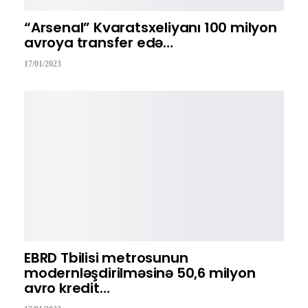
“Arsenal” Kvaratsxeliyanı 100 milyon
avroya transfer edə…
17/01/2023
EBRD Tbilisi metrosunun
modernləşdirilməsinə 50,6 milyon
avro kredit…