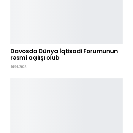
Davosda Dünya İqtisadi Forumunun
rəsmi açılışı olub
16/01/2023