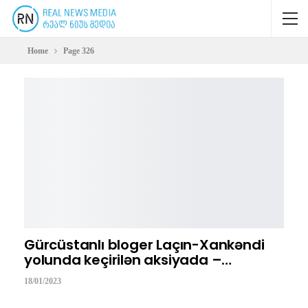
Home
Page 326
Gürcüstanlı bloger Laçın-Xankəndi
yolunda keçirilən aksiyada –…
18/01/2023